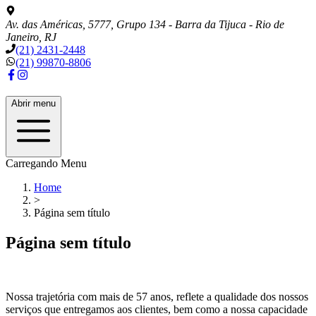
Av. das Américas, 5777, Grupo 134 - Barra da Tijuca - Rio de
Janeiro, RJ
(21) 2431-2448
(21) 99870-8806
Abrir menu
Carregando Menu
Home
>
Página sem título
Página sem título
Nossa trajetória com mais de
57
anos, reflete a qualidade dos nossos
serviços que entregamos aos clientes, bem como a nossa capacidade