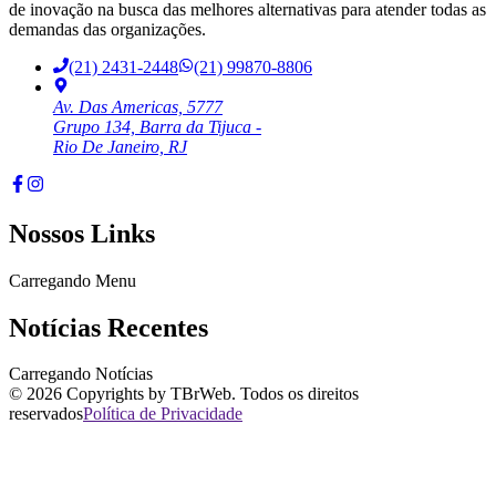
de inovação na busca das melhores alternativas para atender todas as
demandas das organizações.
(21) 2431-2448
(21) 99870-8806
Av. Das Americas, 5777
Grupo 134, Barra da Tijuca -
Rio De Janeiro, RJ
Nossos Links
Carregando Menu
Notícias Recentes
Carregando Notícias
©
2026
Copyrights by TBrWeb. Todos os direitos
reservados
Política de Privacidade