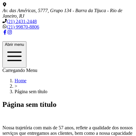
Av. das Américas, 5777, Grupo 134 - Barra da Tijuca - Rio de
Janeiro, RJ
(21) 2431-2448
(21) 99870-8806
Abrir menu
Carregando Menu
Home
>
Página sem título
Página sem título
Nossa trajetória com mais de
57
anos, reflete a qualidade dos nossos
serviços que entregamos aos clientes, bem como a nossa capacidade