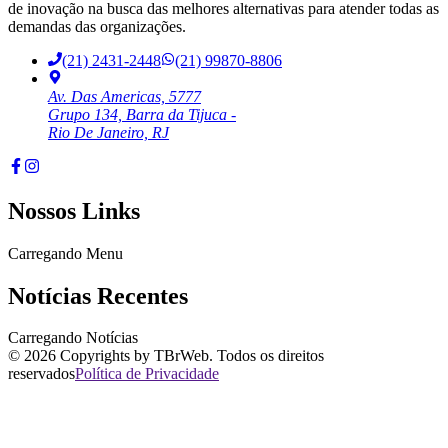
de inovação na busca das melhores alternativas para atender todas as
demandas das organizações.
(21) 2431-2448
(21) 99870-8806
Av. Das Americas, 5777
Grupo 134, Barra da Tijuca -
Rio De Janeiro, RJ
Nossos Links
Carregando Menu
Notícias Recentes
Carregando Notícias
©
2026
Copyrights by TBrWeb. Todos os direitos
reservados
Política de Privacidade