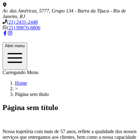
Av. das Américas, 5777, Grupo 134 - Barra da Tijuca - Rio de
Janeiro, RJ
(21) 2431-2448
(21) 99870-8806
Abrir menu
Carregando Menu
Home
>
Página sem título
Página sem título
Nossa trajetória com mais de
57
anos, reflete a qualidade dos nossos
serviços que entregamos aos clientes, bem como a nossa capacidade