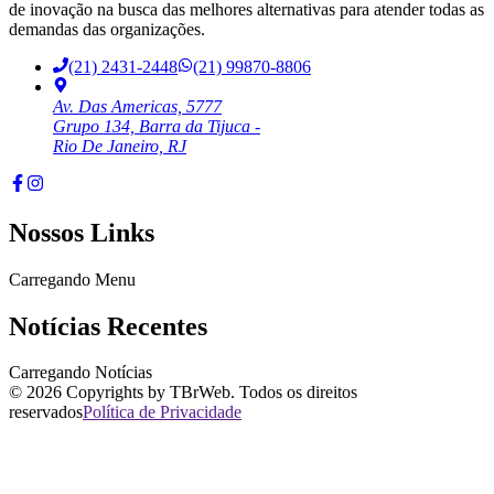
de inovação na busca das melhores alternativas para atender todas as
demandas das organizações.
(21) 2431-2448
(21) 99870-8806
Av. Das Americas, 5777
Grupo 134, Barra da Tijuca -
Rio De Janeiro, RJ
Nossos Links
Carregando Menu
Notícias Recentes
Carregando Notícias
©
2026
Copyrights by TBrWeb. Todos os direitos
reservados
Política de Privacidade