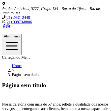
Av. das Américas, 5777, Grupo 134 - Barra da Tijuca - Rio de
Janeiro, RJ
(21) 2431-2448
(21) 99870-8806
Abrir menu
Carregando Menu
Home
>
Página sem título
Página sem título
Nossa trajetória com mais de
57
anos, reflete a qualidade dos nossos
serviços que entregamos aos clientes, bem como a nossa capacidade