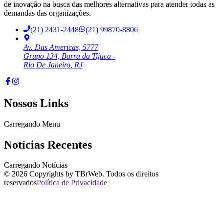
de inovação na busca das melhores alternativas para atender todas as
demandas das organizações.
(21) 2431-2448
(21) 99870-8806
Av. Das Americas, 5777
Grupo 134, Barra da Tijuca -
Rio De Janeiro, RJ
Nossos Links
Carregando Menu
Notícias Recentes
Carregando Notícias
©
2026
Copyrights by TBrWeb. Todos os direitos
reservados
Política de Privacidade