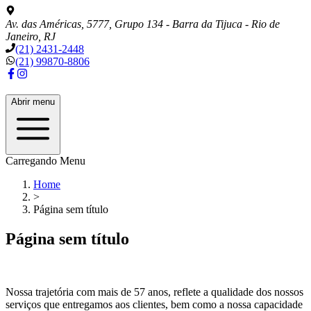
Av. das Américas, 5777, Grupo 134 - Barra da Tijuca - Rio de
Janeiro, RJ
(21) 2431-2448
(21) 99870-8806
Abrir menu
Carregando Menu
Home
>
Página sem título
Página sem título
Nossa trajetória com mais de
57
anos, reflete a qualidade dos nossos
serviços que entregamos aos clientes, bem como a nossa capacidade