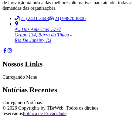
de inovação na busca das melhores alternativas para atender todas as
demandas das organizações.
(21) 2431-2448
(21) 99870-8806
Av. Das Americas, 5777
Grupo 134, Barra da Tijuca -
Rio De Janeiro, RJ
Nossos Links
Carregando Menu
Notícias Recentes
Carregando Notícias
©
2026
Copyrights by TBrWeb. Todos os direitos
reservados
Política de Privacidade