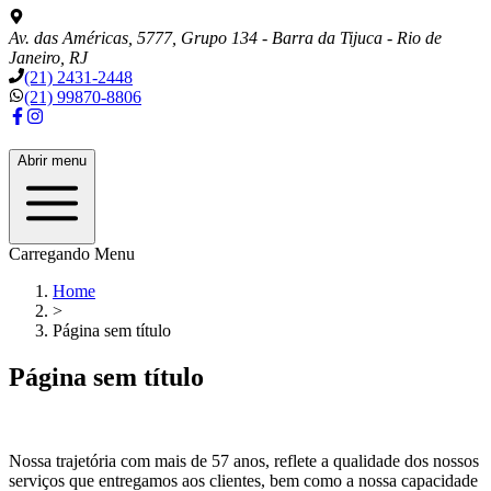
Av. das Américas, 5777, Grupo 134 - Barra da Tijuca - Rio de
Janeiro, RJ
(21) 2431-2448
(21) 99870-8806
Abrir menu
Carregando Menu
Home
>
Página sem título
Página sem título
Nossa trajetória com mais de
57
anos, reflete a qualidade dos nossos
serviços que entregamos aos clientes, bem como a nossa capacidade