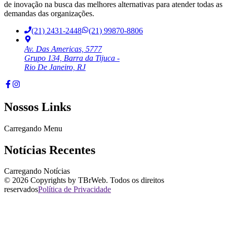
de inovação na busca das melhores alternativas para atender todas as
demandas das organizações.
(21) 2431-2448
(21) 99870-8806
Av. Das Americas, 5777
Grupo 134, Barra da Tijuca -
Rio De Janeiro, RJ
Nossos Links
Carregando Menu
Notícias Recentes
Carregando Notícias
©
2026
Copyrights by TBrWeb. Todos os direitos
reservados
Política de Privacidade